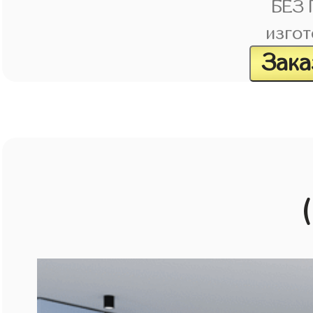
БЕЗ
изгот
Зака