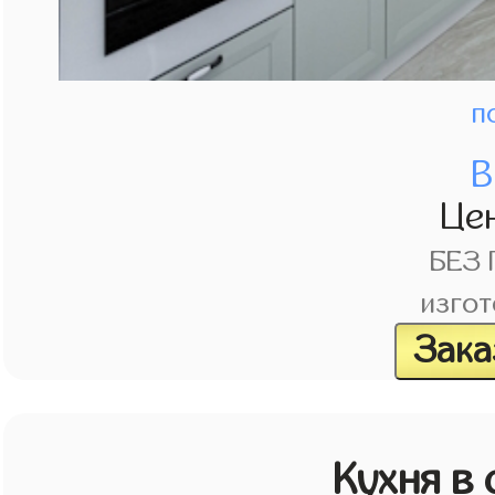
п
В
Це
БЕЗ
изгот
Зака
Кухня в