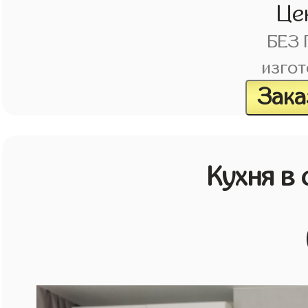
Це
БЕЗ
изгот
Зака
Кухня в