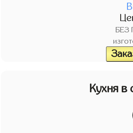
В
Це
БЕЗ
изгот
Зака
Кухня в