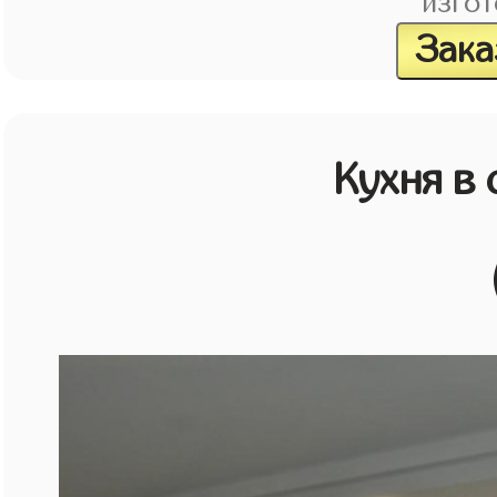
изгот
Зака
Кухня в