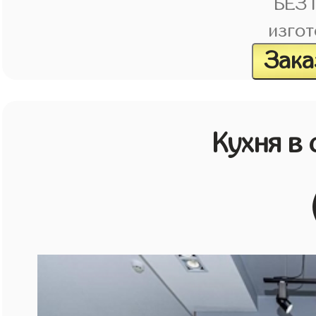
БЕЗ
изгот
Зака
Кухня в