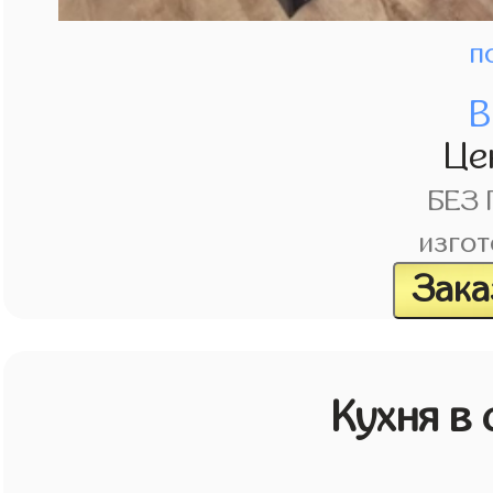
п
В
Це
БЕЗ
изгот
Зака
Кухня в