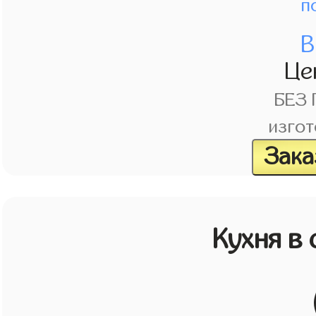
п
В
Це
БЕЗ
изгот
Зака
Кухня в