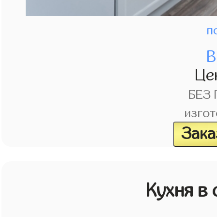
п
В
Це
БЕЗ
изгот
Зака
Кухня в