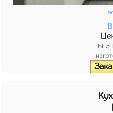
п
В
Це
БЕЗ
изгот
Зака
Кух