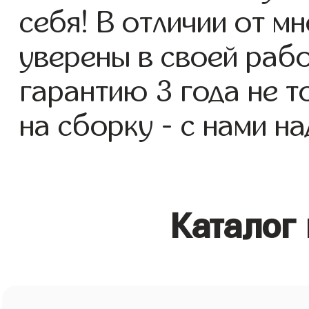
себя! В отличии от м
уверены в своей раб
гарантию 3 года не то
на сборку - с нами н
Каталог 