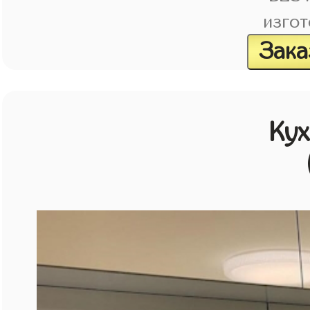
изгот
Зака
Кух