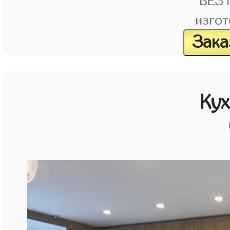
БЕЗ
изгот
Зака
Кух