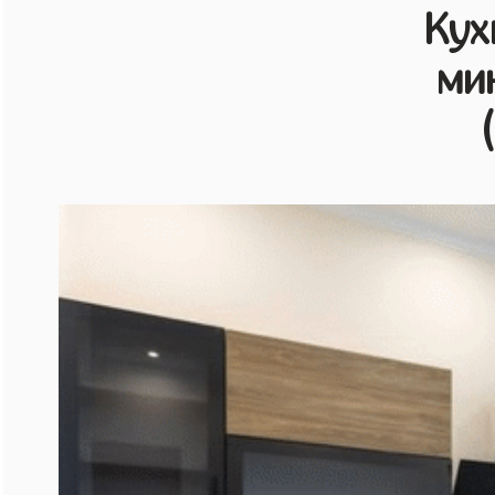
Кух
ми