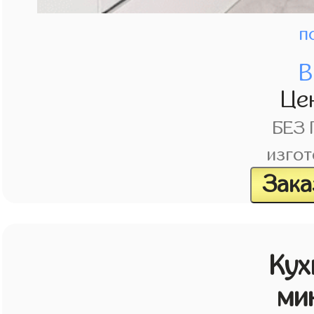
п
В
Це
БЕЗ
изгот
Зака
Кух
ми