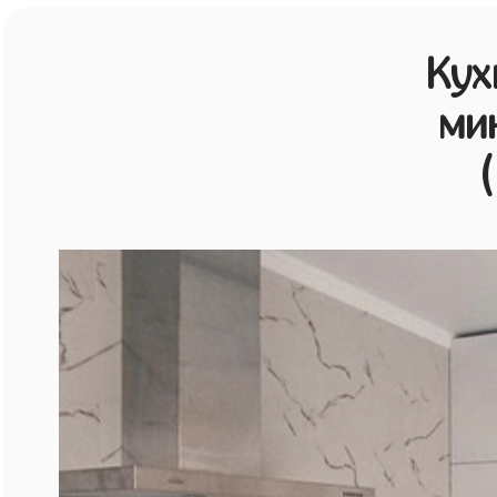
Кух
ми