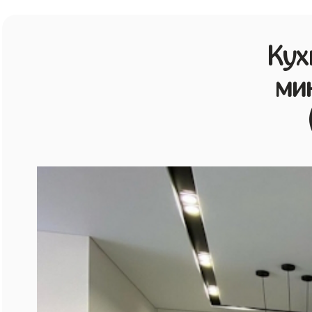
Кух
ми