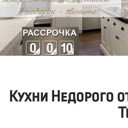
Кухни Недорого 
Т