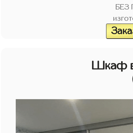
БЕЗ
изгот
Зака
Шкаф в