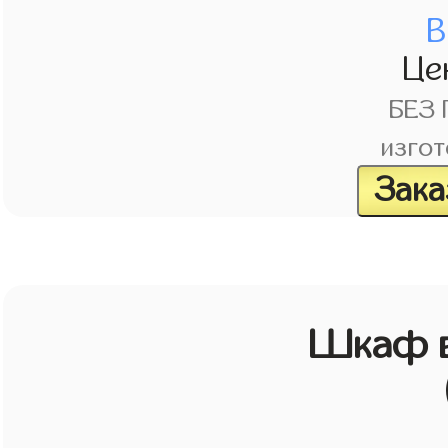
В
Це
БЕЗ
изгот
Зака
Шкаф в