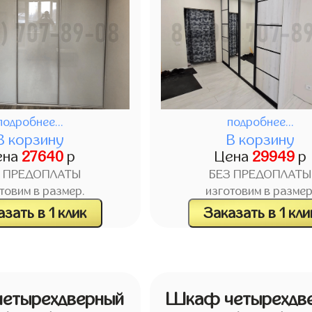
подробнее...
подробнее...
В корзину
В корзину
ена
27640
р
Цена
29949
р
З ПРЕДОПЛАТЫ
БЕЗ ПРЕДОПЛАТЫ
товим в размер.
изготовим в размер
зать в 1 клик
Заказать в 1 кли
етырехдверный
Шкаф четырехдв