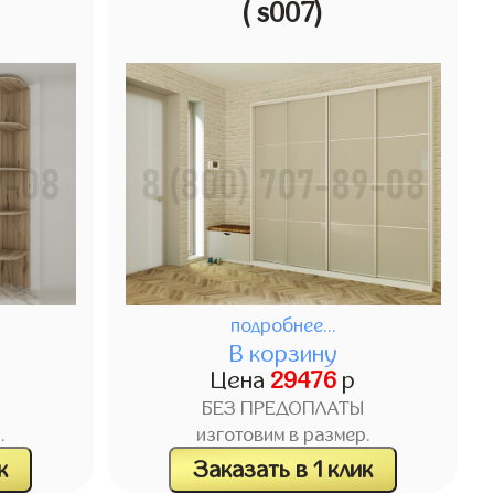
( s007)
подробнее...
В корзину
Цена
29476
р
БЕЗ ПРЕДОПЛАТЫ
.
изготовим в размер.
к
Заказать в 1 клик