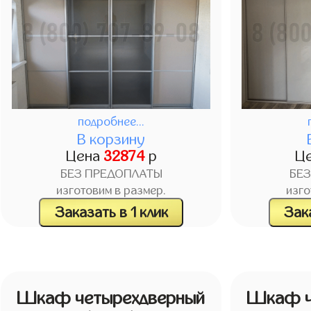
подробнее...
В корзину
Цена
32874
р
Ц
БЕЗ ПРЕДОПЛАТЫ
БЕ
изготовим в размер.
изго
Заказать в 1 клик
Зака
Шкаф четырехдверный
Шкаф ч