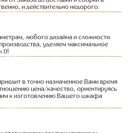
твенно, и действительно недорого.
метрам, любого дизайна и сложности.
 производства, уделяем максимальное
к 0!
приедит в точно назначенное Вами время
отношению цена/качество, ориентируясь
тупим к изготовлению Вашего шкафа