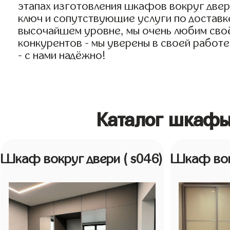
этапах изготовления шкафов вокруг двер
ключ и сопутствующие услуги по доставке
высочайшем уровне, мы очень любим своё 
конкурентов - мы уверены в своей работе
- с нами надёжно!
Каталог шкафы
Шкаф вокруг двери
( s046)
Шкаф вок