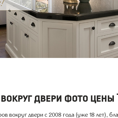
вокруг двери фото цены 
 вокруг двери с 2008 года (уже 18 лет), бла