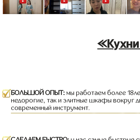
«Кухни 
БОЛЬШОЙ ОПЫТ:
мы работаем более 18лет
недорогие, так и элитные шкафы вокруг д
современный инструмент.
СДЕЛАЕМ БЫСТРО:
у нас самые быстрые с