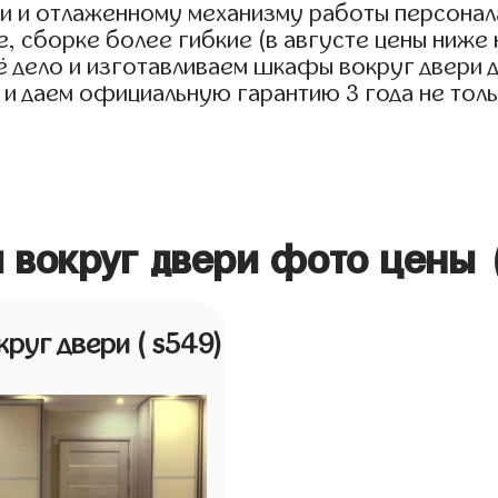
и и отлаженному механизму работы персонала
, сборке более гибкие (в августе цены ниже 
дело и изготавливаем шкафы вокруг двери для
 и даем официальную гарантию 3 года не толь
 вокруг двери фото цены 
руг двери
( s549)