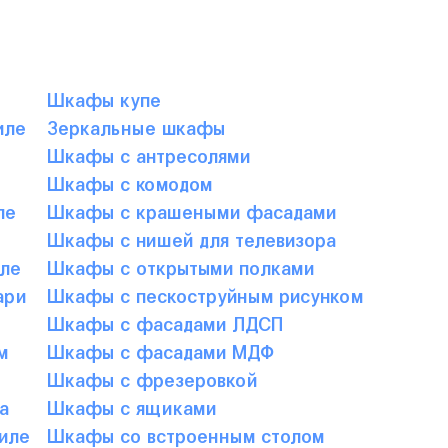
Шкафы купе
иле
Зеркальные шкафы
е
Шкафы с антресолями
Шкафы с комодом
ле
Шкафы с крашеными фасадами
Шкафы с нишей для телевизора
ле
Шкафы с открытыми полками
ари
Шкафы с пескоструйным рисунком
Шкафы с фасадами ЛДСП
м
Шкафы с фасадами МДФ
Шкафы с фрезеровкой
а
Шкафы с ящиками
иле
Шкафы со встроенным столом