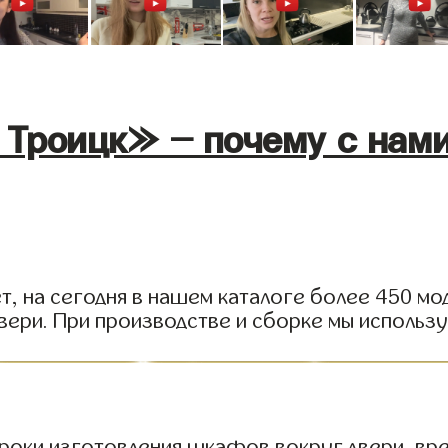
Троицк» - почему с нами
, на сегодня в нашем каталоге более 450 мод
вери. При производстве и сборке мы использ
роки изготовления шкафов вокруг двери, врем