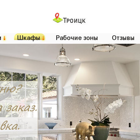
Троицк
и
↓
Шкафы
↓
Рабочие зоны
Отзывы