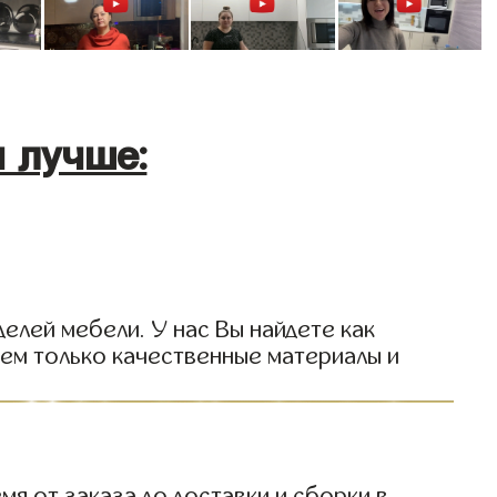
 лучше:
елей мебели. У нас Вы найдете как
уем только качественные материалы и
я от заказа до доставки и сборки в