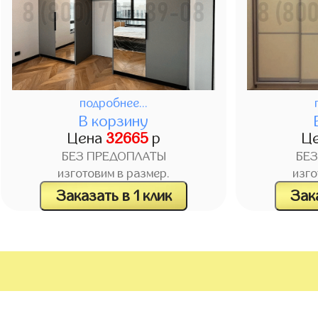
подробнее...
В корзину
Цена
32665
р
Ц
БЕЗ ПРЕДОПЛАТЫ
БЕ
изготовим в размер.
изго
Заказать в 1 клик
Зака