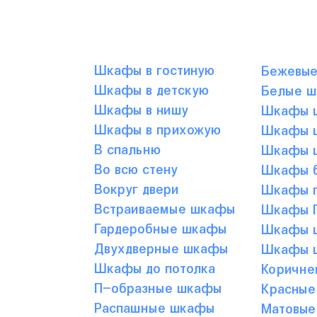
Шкафы в гостиную
Бежевы
Шкафы в детскую
Белые 
Шкафы в нишу
Шкафы ц
Шкафы в прихожую
Шкафы ц
В спальню
Шкафы ц
Во всю стену
Шкафы б
Вокруг двери
Шкафы г
Встраиваемые шкафы
Шкафы Г
Гардеробные шкафы
Шкафы ц
Двухдверные шкафы
Шкафы ц
Шкафы до потолка
Коричне
П-образные шкафы
Красные
Распашные шкафы
Матовые