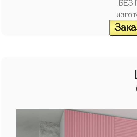
БЕЗ
изгот
Зака