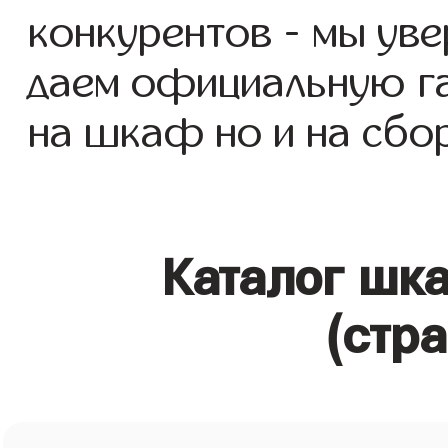
конкурентов - мы уве
даем официальную га
на шкаф но и на сбор
Каталог шк
(стр