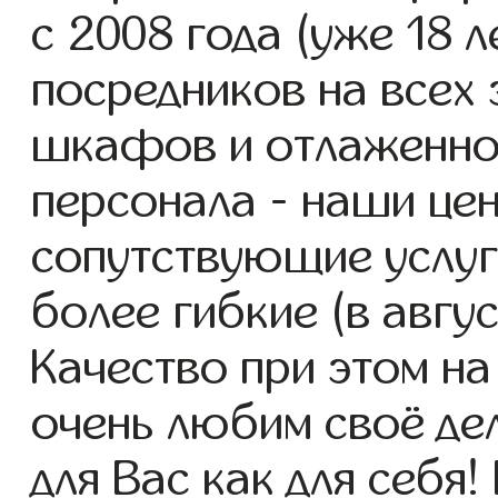
с 2008 года (уже 18 л
посредников на всех 
шкафов и отлаженно
персонала - наши це
сопутствующие услуг
более гибкие (в авгу
Качество при этом н
очень любим своё де
для Вас как для себя!