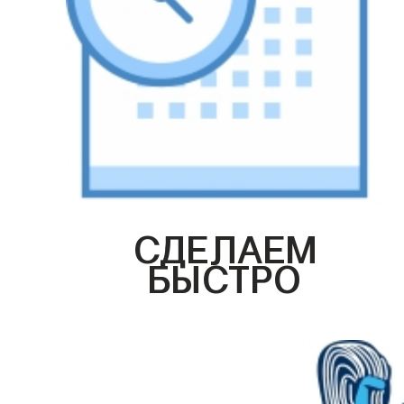
СДЕЛАЕМ
БЫСТРО