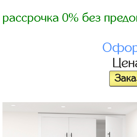
рассрочка 0% без предо
Офор
Це
Зака