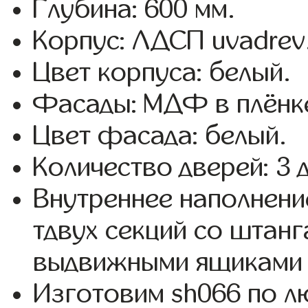
Глубина: 600 мм.
Корпус: ЛДСП uvadrev
Цвет корпуса: белый.
Фасады: МДФ в плёнк
Цвет фасада: белый.
Количество дверей: 3 
Внутреннее наполнени
тдвух секций со штанг
выдвижными ящиками 
Изготовим sh066 по 