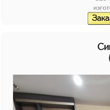
изгот
Зака
Си