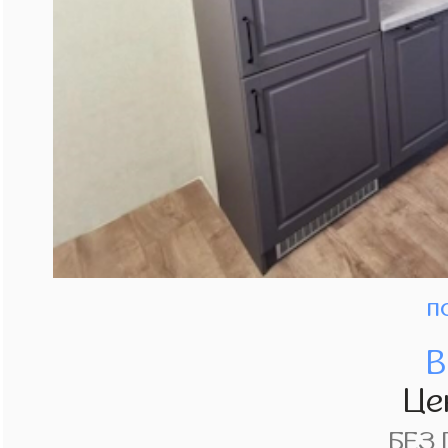
п
В
Це
БЕЗ