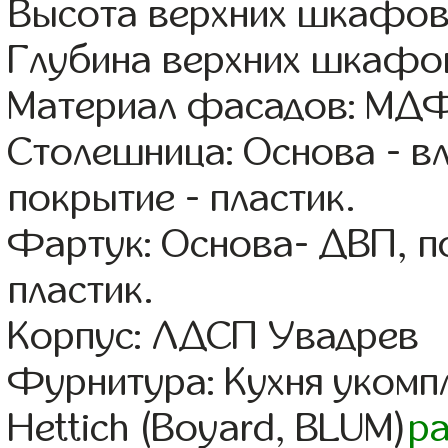
Высота верхних шкафов
Глубина верхних шкафов
Материал фасадов: МДФ
Столешница: Основа - в
покрытие - пластик.
Фартук: Основа- ДВП, п
пластик.
Корпус: ЛДСП Увадрев
Фурнитура: Кухня уком
Hettich (Boyard, BLUM)
р