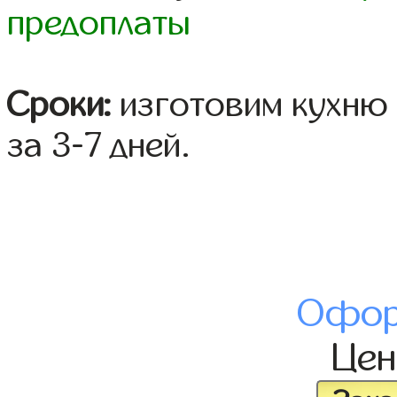
предоплаты
Сроки:
изготовим кухню 
за 3-7 дней.
Офор
Це