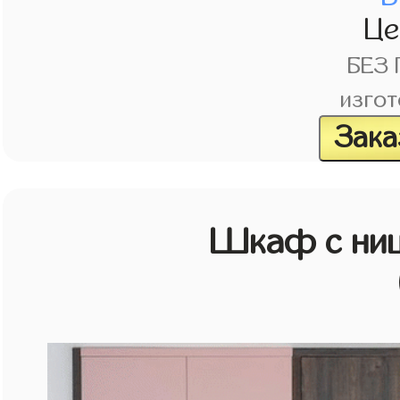
Ц
БЕЗ
изгот
Зака
Шкаф с ниш