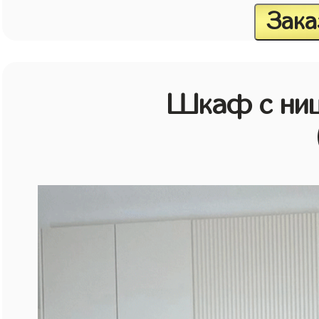
Зака
Шкаф с ниш