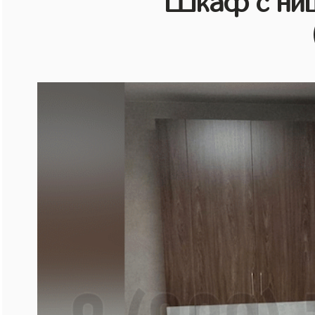
Шкаф с ниш