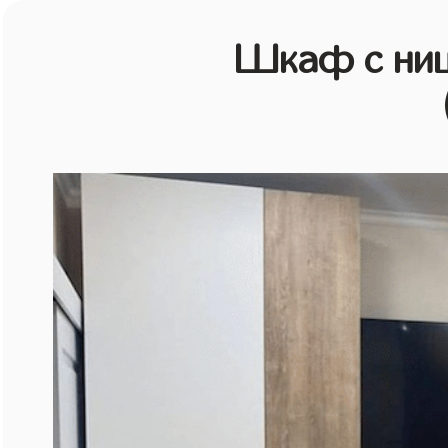
Шкаф с ниш