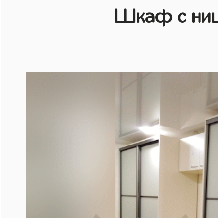
Шкаф с ниш