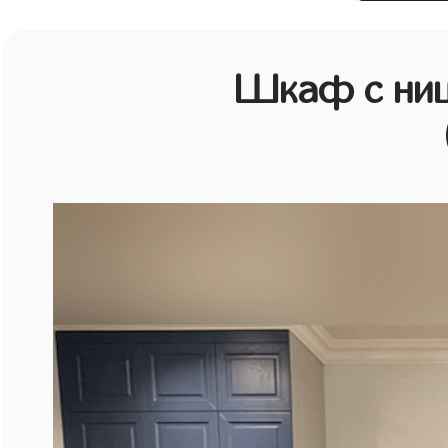
Шкаф с ниш