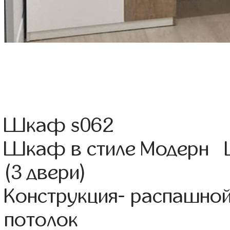
Шкаф s062
Шкаф в стиле Модерн Ц
(3 двери)
Конструкция- распашной
потолок