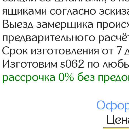
ящиками согласно эскиз
Выезд замерщика происх
предварительного расчё
Срок изготовления от 7 
Изготовим s062 по люб
рассрочка 0% без предо
Офор
Це