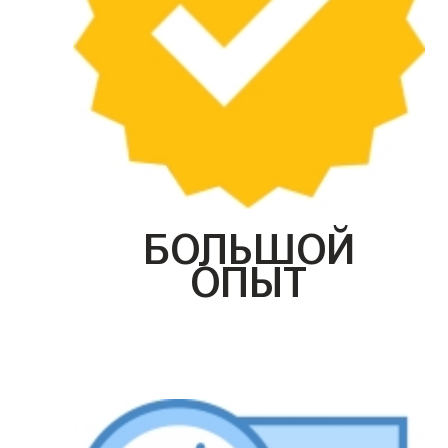
БОЛЬШОЙ
ОПЫТ