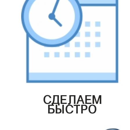
СДЕЛАЕМ
БЫСТРО