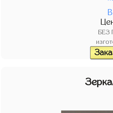
В
Це
БЕЗ
изгот
Зака
Зерка