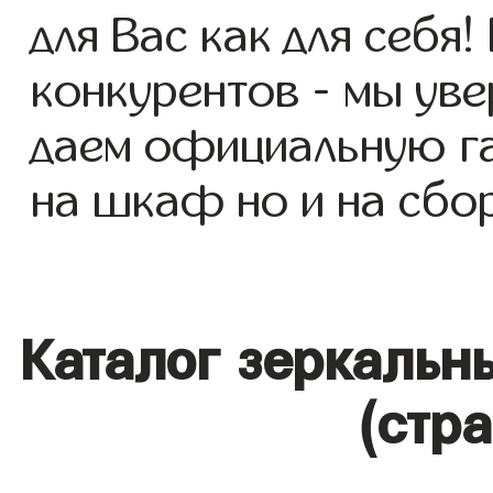
для Вас как для себя!
конкурентов - мы уве
даем официальную га
на шкаф но и на сбор
Каталог зеркальн
(стр