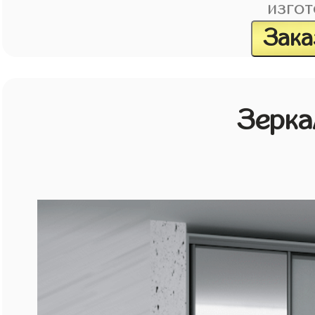
изгот
Зака
Зерка