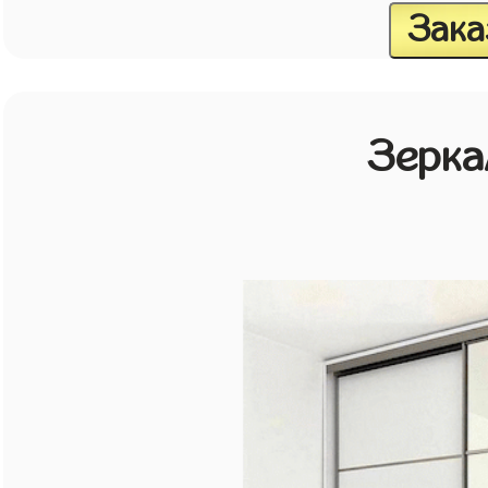
Зака
Зерка