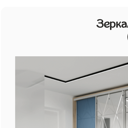
Зерка