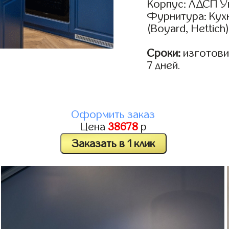
Корпус: ЛДСП У
Фурнитура: Кух
(Boyard, Hettich
Сроки:
изготовим
7 дней.
Оформить заказ
Цена
38678
р
Заказать в 1 клик