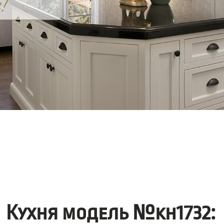
Кухня модель №kh1732: