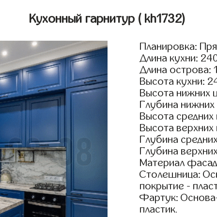
Кухонный гарнитур
( kh1732)
Планировка: Пр
Длина кухни: 24
Длина острова: 
Высота кухни: 2
Высота нижних 
Глубина нижних
Высота средних
Высота верхних
Глубина средни
Глубина верхни
Материал фасад
Столешница: Осн
покрытие - пласт
Фартук: Основа
пластик.