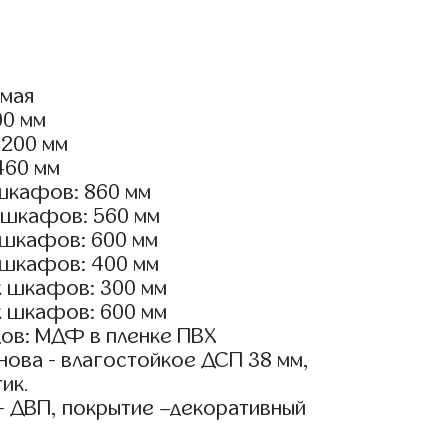
ямая
00 мм
1200 мм
460 мм
шкафов: 860 мм
 шкафов: 560 мм
 шкафов: 600 мм
 шкафов: 400 мм
х шкафов: 300 мм
х шкафов: 600 мм
ов: МДФ в пленке ПВХ
ова - влагостойкое ДСП 38 мм,
ик.
- ДВП, покрытие –декоративный