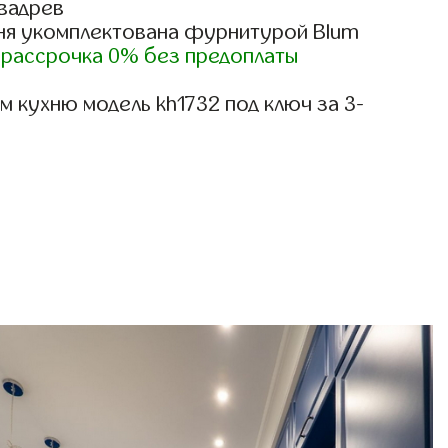
вадрев
ня укомплектована фурнитурой Blum
)
рассрочка 0% без предоплаты
 кухню модель kh1732 под ключ за 3-