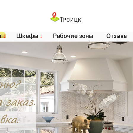
Троицк
и
↓
Шкафы
↓
Рабочие зоны
Отзывы