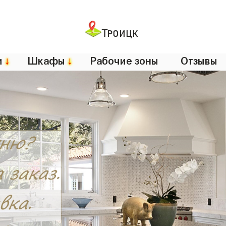
Троицк
и
↓
Шкафы
↓
Рабочие зоны
Отзывы