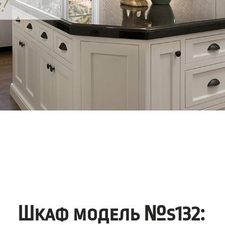
Шкаф модель №s132: