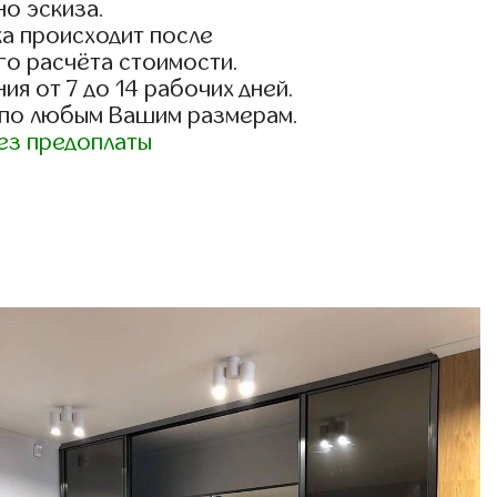
о эскиза.
а происходит после
го расчёта стоимости.
ия от 7 до 14 рабочих дней.
 по любым Вашим размерам.
ез предоплаты