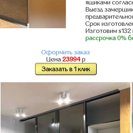
ящиками согласн
Выезд замерщик
предварительно
Срок изготовлен
Изготовим s132
рассрочка 0% б
Оформить заказ
Цена
23994
р
Заказать в 1 клик