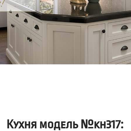
Кухня модель №kh317: