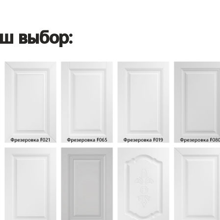
ш выбор: