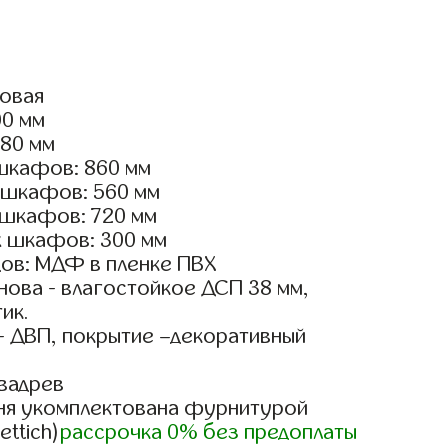
ловая
00 мм
180 мм
шкафов: 860 мм
 шкафов: 560 мм
 шкафов: 720 мм
х шкафов: 300 мм
ов: МДФ в пленке ПВХ
ова - влагостойкое ДСП 38 мм,
ик.
- ДВП, покрытие –декоративный
вадрев
ня укомплектована фурнитурой
ettich)
рассрочка 0% без предоплаты