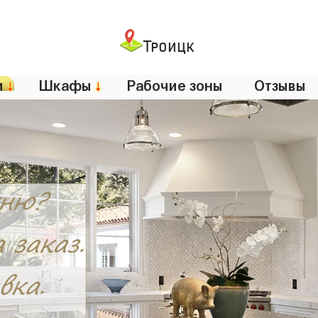
Троицк
и
↓
Шкафы
↓
Рабочие зоны
Отзывы