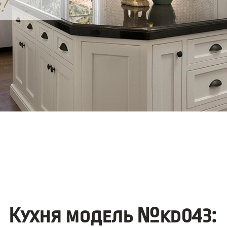
Кухня модель №kd043: