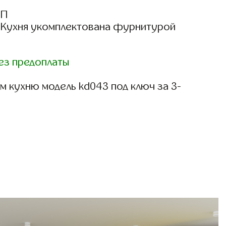
СП
: Кухня укомплектована фурнитурой
ез предоплаты
м кухню модель kd043 под ключ за 3-