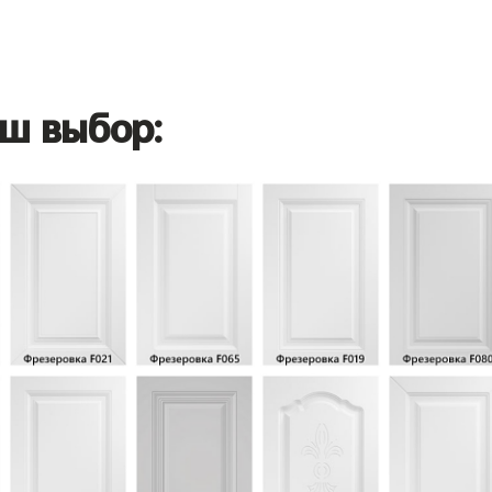
ш выбор: