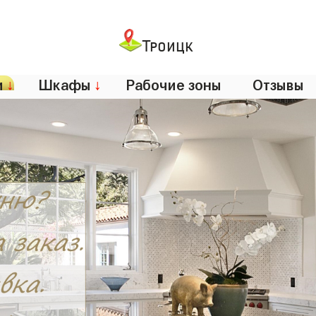
Троицк
и
↓
Шкафы
↓
Рабочие зоны
Отзывы