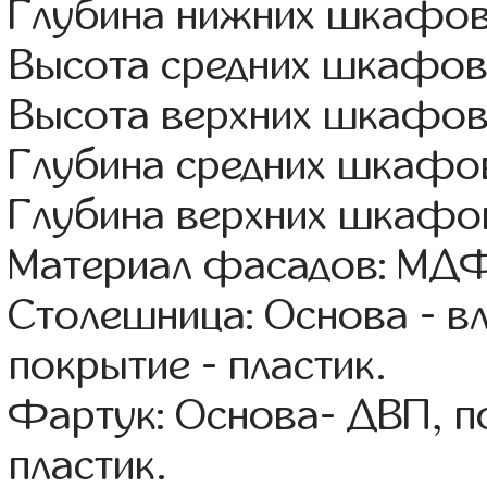
Глубина нижних шкафов
Высота средних шкафов
Высота верхних шкафов
Глубина средних шкафов
Глубина верхних шкафов
Материал фасадов: МДФ
Столешница: Основа - в
покрытие - пластик.
Фартук: Основа- ДВП, п
пластик.