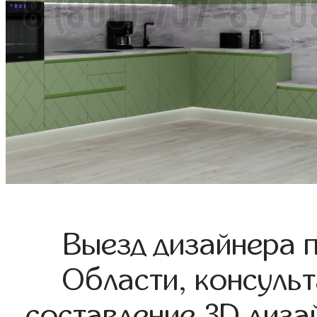
Выезд дизайнера 
Области, консульт
составление 3D диза