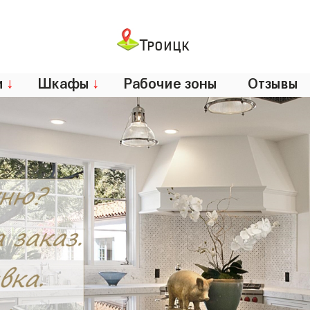
Троицк
и
↓
Шкафы
↓
Рабочие зоны
Отзывы