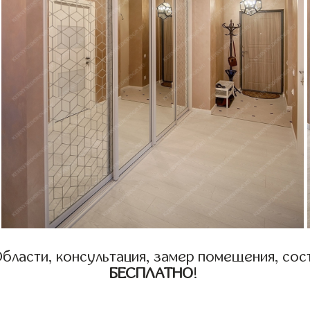
бласти, консультация, замер помещения, сост
БЕСПЛАТНО
!