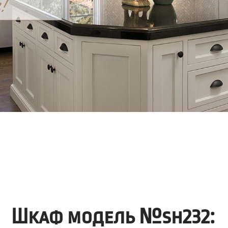
Шкаф модель №sh232: