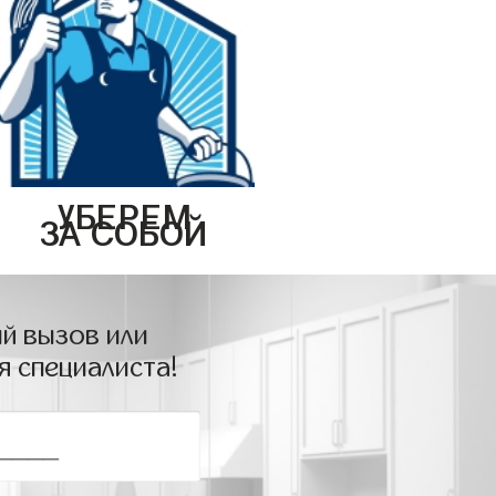
УБЕРЕМ
ЗА СОБОЙ
й вызов или
я специалиста!