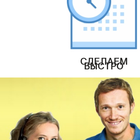
СДЕЛАЕМ
БЫСТРО