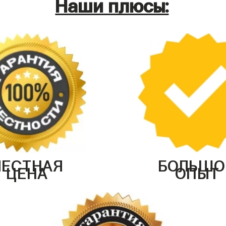
Наши плюсы:
ЧЕСТНАЯ
БОЛЬШО
ЦЕНА
ОПЫТ