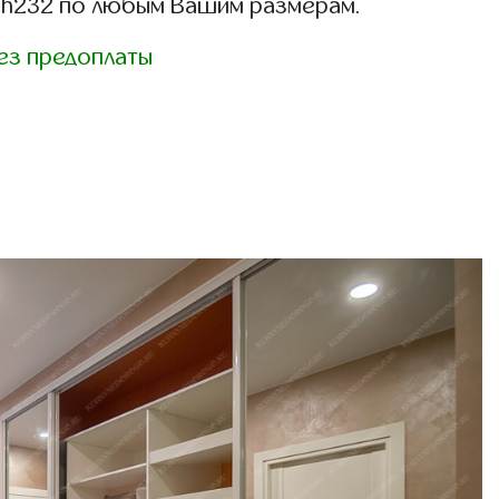
sh232 по любым Вашим размерам.
ез предоплаты