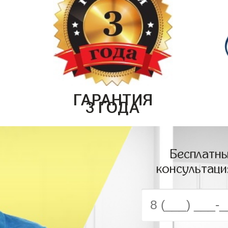
ГАРАНТИЯ
3 ГОДА
Бесплатны
консультаци