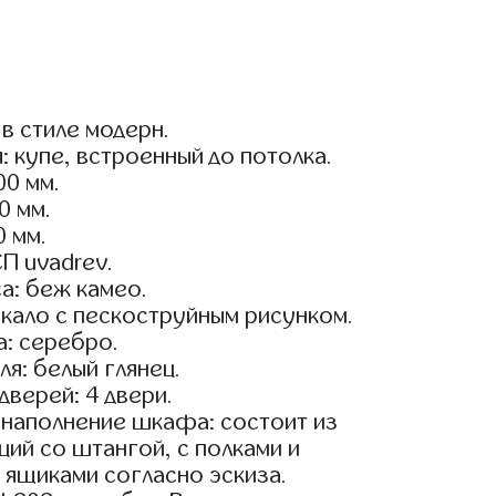
в стиле модерн.
: купе, встроенный до потолка.
0 мм.
0 мм.
0 мм.
П uvadrev.
а: беж камео.
кало с пескоструйным рисунком.
: серебро.
я: белый глянец.
дверей: 4 двери.
наполнение шкафа: состоит из
ций со штангой, с полками и
ящиками согласно эскиза.