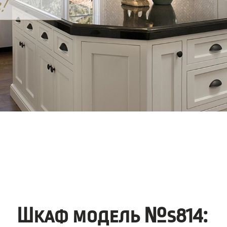
Шкаф модель №s814: