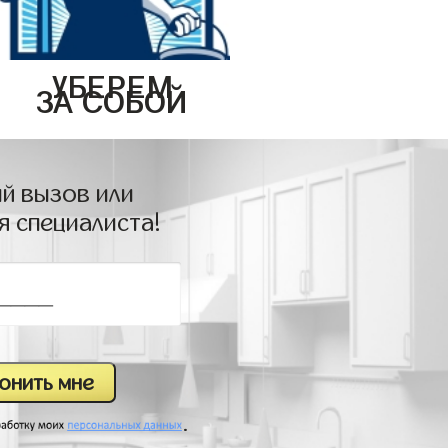
УБЕРЕМ
ЗА СОБОЙ
й вызов или
я специалиста!
.