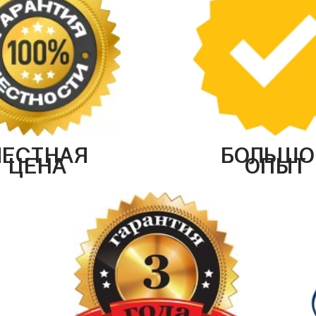
ЧЕСТНАЯ
БОЛЬШО
ЦЕНА
ОПЫТ