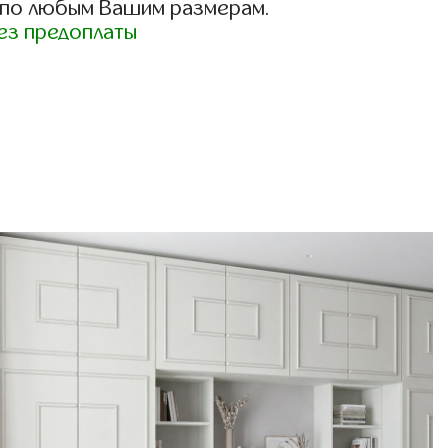
 по любым Вашим размерам.
ез предоплаты