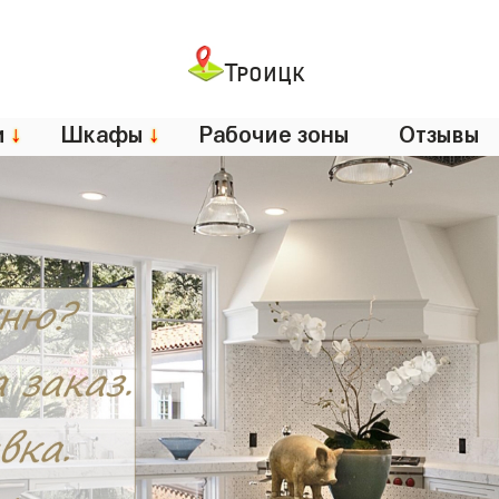
Троицк
и
↓
Шкафы
↓
Рабочие зоны
Отзывы