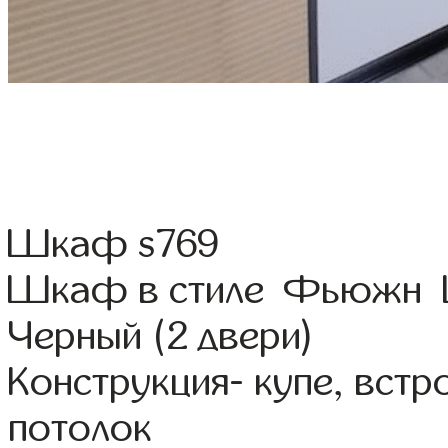
Шкаф s769
Шкаф в стиле Фьюжн Цв
Черный (2 двери)
Конструкция- купе, вст
потолок