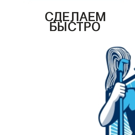
СДЕЛАЕМ
БЫСТРО