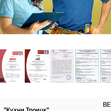
ВЕ
"Кухни Троицк"