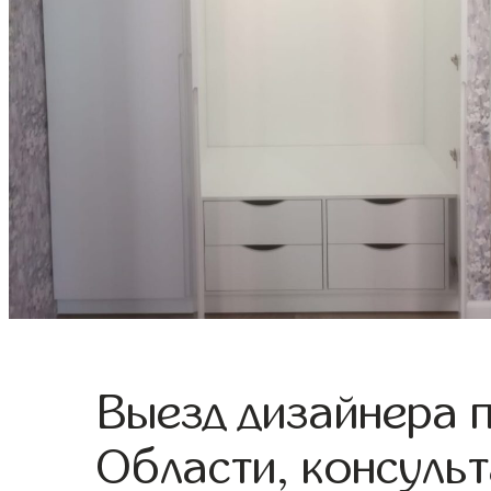
Выезд дизайнера 
Области, консульт