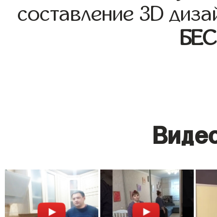
составление 3D диза
БЕ
Видео