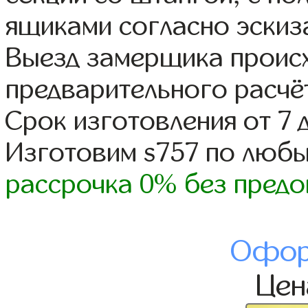
ящиками согласно эскиз
Выезд замерщика происх
предварительного расчё
Срок изготовления от 7 
Изготовим s757 по люб
рассрочка 0% без предо
Офор
Це