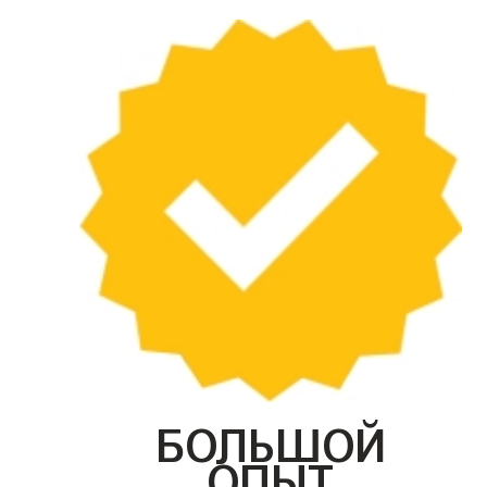
БОЛЬШОЙ
ОПЫТ