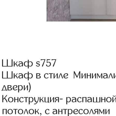
Шкаф s757
Шкаф в стиле Минимали
двери)
Конструкция- распашной
потолок, с антресолями