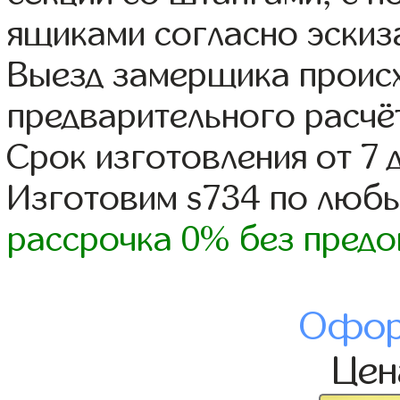
ящиками согласно эскиз
Выезд замерщика происх
предварительного расчё
Срок изготовления от 7 
Изготовим s734 по люб
рассрочка 0% без предо
Офор
Це