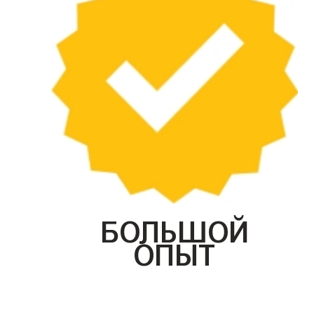
БОЛЬШОЙ
ОПЫТ