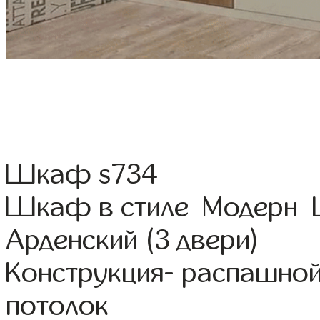
Шкаф s734
Шкаф в стиле Модерн 
Арденский (3 двери)
Конструкция- распашной
потолок