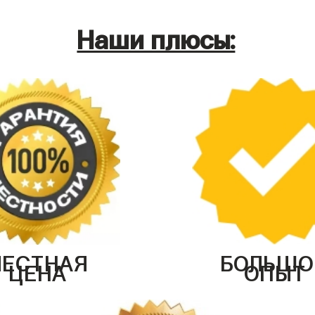
Наши плюсы:
ЧЕСТНАЯ
БОЛЬШО
ЦЕНА
ОПЫТ