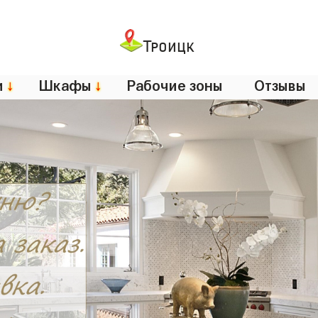
Троицк
и
↓
Шкафы
↓
Рабочие зоны
Отзывы