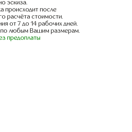
о эскиза.
а происходит после
го расчёта стоимости.
ия от 7 до 14 рабочих дней.
 по любым Вашим размерам.
ез предоплаты