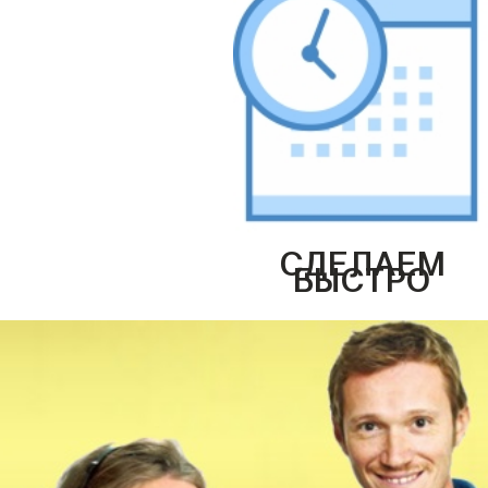
СДЕЛАЕМ
БЫСТРО