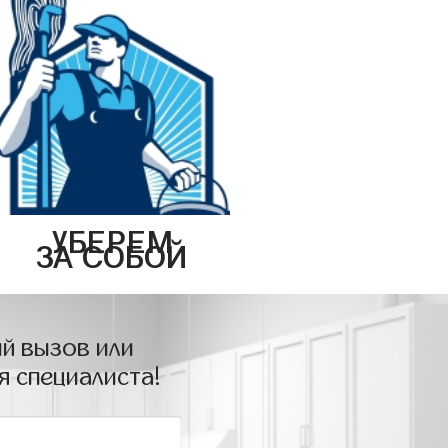
УБЕРЕМ
ЗА СОБОЙ
й вызов или
я специалиста!