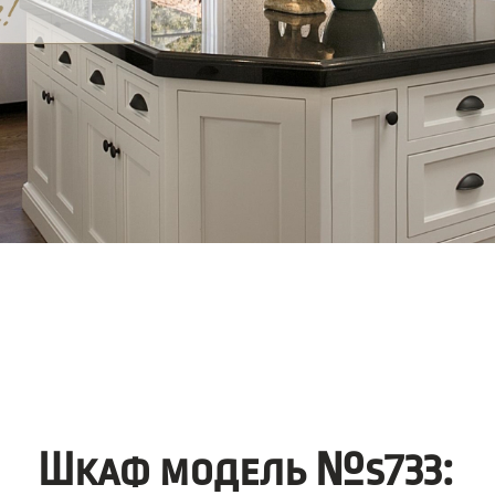
Шкаф модель №s733: