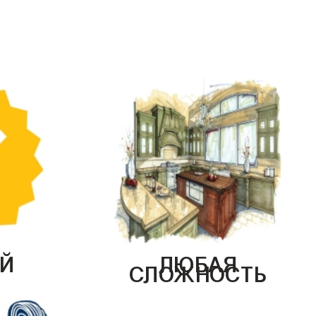
Й
ЛЮБАЯ
СЛОЖНОСТЬ