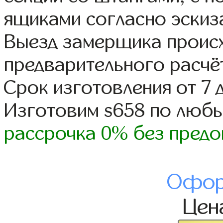
ящиками согласно эскиз
Выезд замерщика происх
предварительного расчё
Срок изготовления от 7 
Изготовим s658 по люб
рассрочка 0% без предо
Офор
Цен