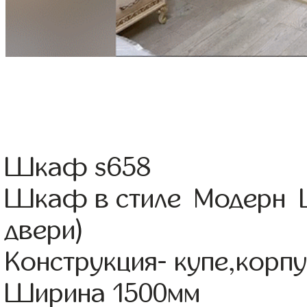
Шкаф s658
Шкаф в стиле Модерн Ц
двери)
Конструкция- купе,корп
Ширина 1500мм