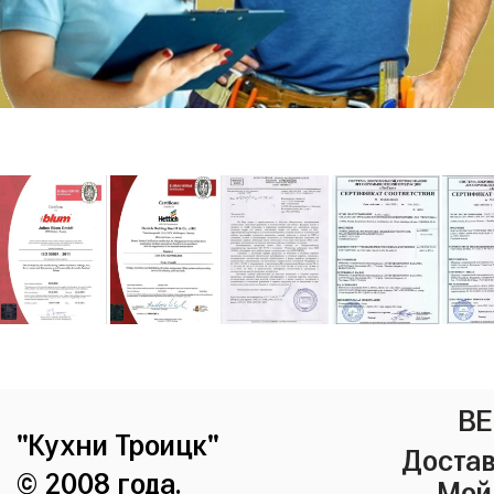
ВЕ
"Кухни Троицк"
Достав
© 2008 года.
Мой