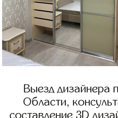
Выезд дизайнера 
Области, консульт
составление 3D диза