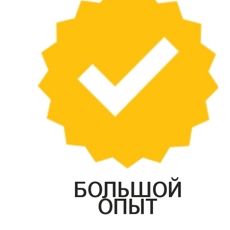
БОЛЬШОЙ
ОПЫТ