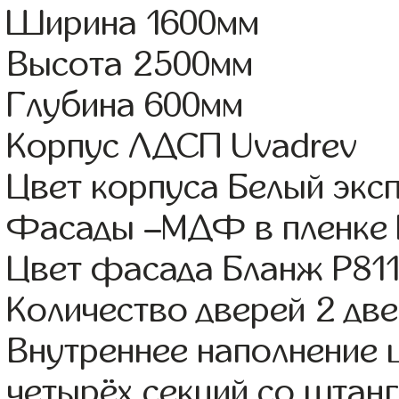
Ширина 1600мм
Высота 2500мм
Глубина 600мм
Корпус ЛДСП Uvadrev
Цвет корпуса Белый экс
Фасады –МДФ в пленке
Цвет фасада Бланж Р81
Количество дверей 2 дв
Внутреннее наполнение 
четырёх секций со штанг