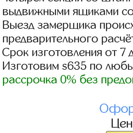
выдвижными ящиками со
Выезд замерщика происх
предварительного расчё
Срок изготовления от 7 
Изготовим s635 по люб
рассрочка 0% без предо
Офор
Це