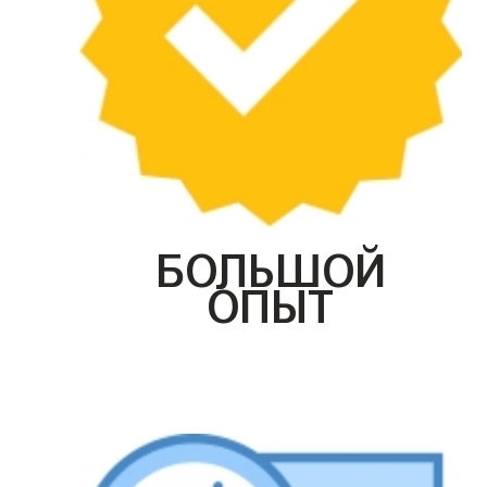
БОЛЬШОЙ
ОПЫТ