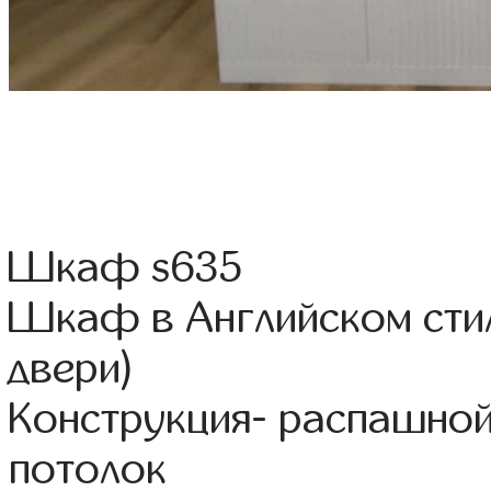
Шкаф s635
Шкаф в Английском сти
двери)
Конструкция- распашно
потолок