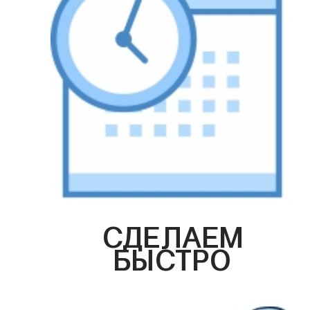
СДЕЛАЕМ
БЫСТРО