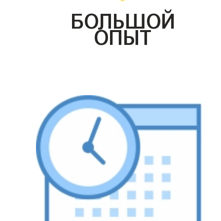
БОЛЬШОЙ
ОПЫТ