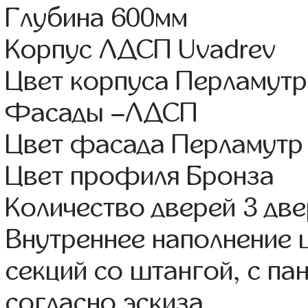
Глубина 600мм
Корпус ЛДСП Uvadrev
Цвет корпуса Перламутр
Фасады –ЛДСП
Цвет фасада Перламутр
Цвет профиля Бронза
Количество дверей 3 дв
Внутреннее наполнение 
секций со штангой, с па
согласно эскиза.