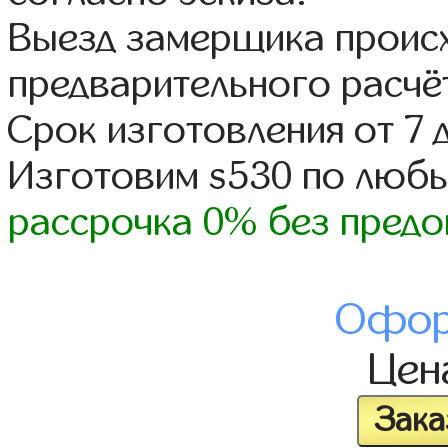
Выезд замерщика происх
предварительного расчё
Срок изготовления от 7 
Изготовим s530 по люб
рассрочка 0% без предо
Офор
Це
Зака