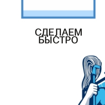
СДЕЛАЕМ
БЫСТРО