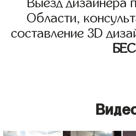
Выезд дизайнера 
Области, консульт
составление 3D диза
БЕ
Видео