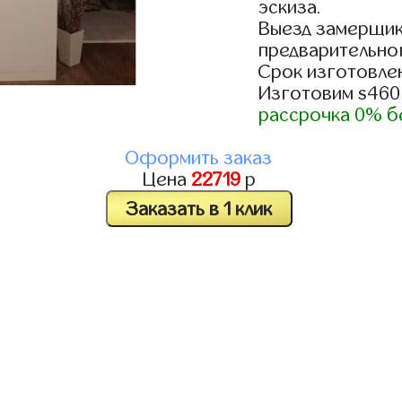
эскиза.
Выезд замерщик
предварительно
Срок изготовлен
Изготовим s460
рассрочка 0% б
Оформить заказ
Цена
22719
р
Заказать в 1 клик