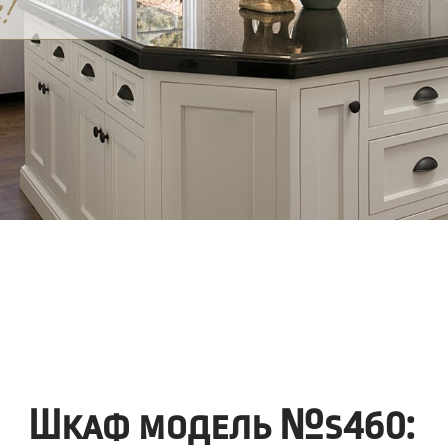
Шкаф модель №s460: