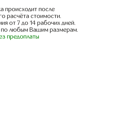
а происходит после
го расчёта стоимости.
ия от 7 до 14 рабочих дней.
 по любым Вашим размерам.
ез предоплаты