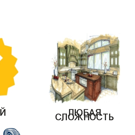
Й
ЛЮБАЯ
СЛОЖНОСТЬ