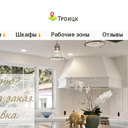
Троицк
и
↓
Шкафы
↓
Рабочие зоны
Отзывы