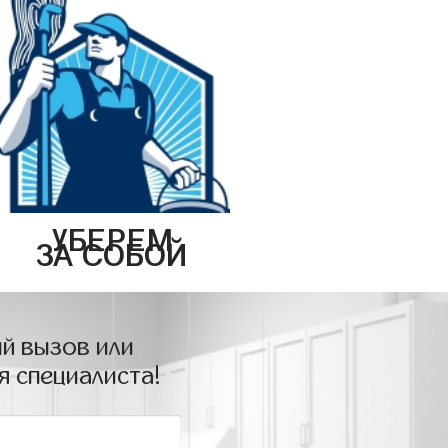
УБЕРЕМ
ЗА СОБОЙ
й вызов или
я специалиста!