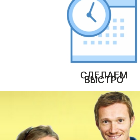
СДЕЛАЕМ
БЫСТРО