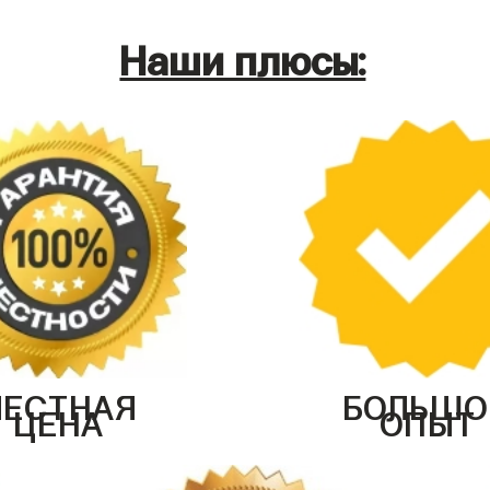
Наши плюсы:
ЧЕСТНАЯ
БОЛЬШО
ЦЕНА
ОПЫТ