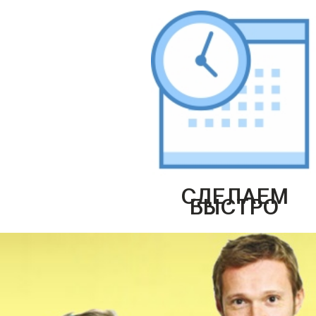
СДЕЛАЕМ
БЫСТРО