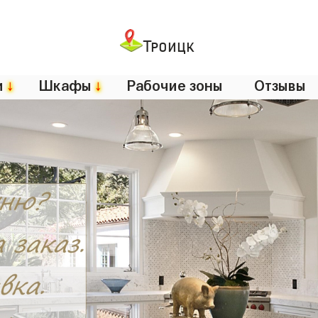
Троицк
и
↓
Шкафы
↓
Рабочие зоны
Отзывы