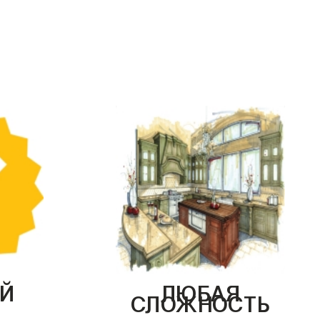
Й
ЛЮБАЯ
СЛОЖНОСТЬ