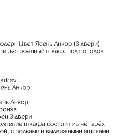
дерн Цвет Ясень Анкор (3 двери)
пе ,встроенный шкаф, под потолок
adrev
сень Анкор
ень Анкор
ронза
ей 3 двери
олнение шкафа состоит из четырёх
ой, с полками и выдвижными ящиками