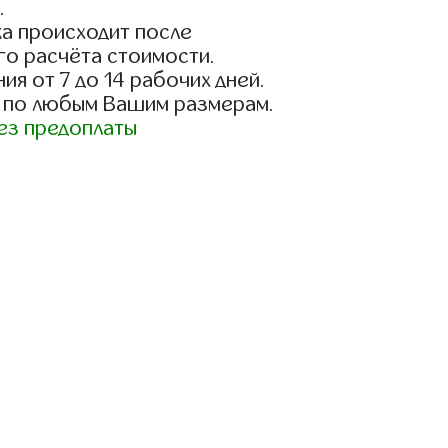
.
а происходит после
го расчёта стоимости.
ия от 7 до 14 рабочих дней.
 по любым Вашим размерам.
ез предоплаты