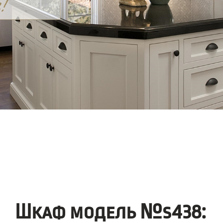
Шкаф модель №s438: