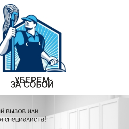
УБЕРЕМ
ЗА СОБОЙ
й вызов или
я специалиста!