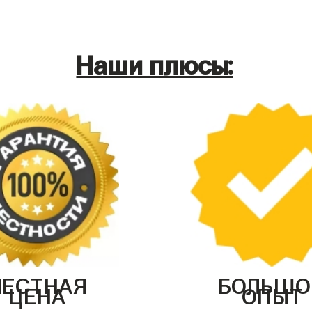
Наши плюсы:
ЧЕСТНАЯ
БОЛЬШО
ЦЕНА
ОПЫТ