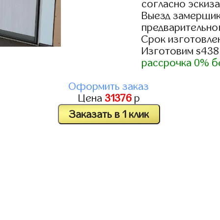
согласно эскиза
Выезд замерщик
предварительно
Срок изготовлен
Изготовим s438
рассрочка 0% б
Оформить заказ
Цена
31376
р
Заказать в 1 клик