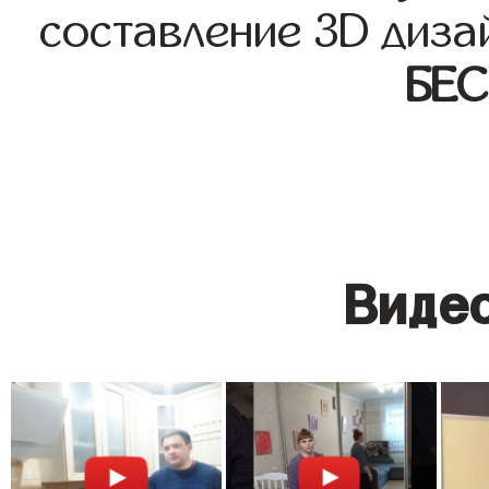
составление 3D диза
БЕ
Видео