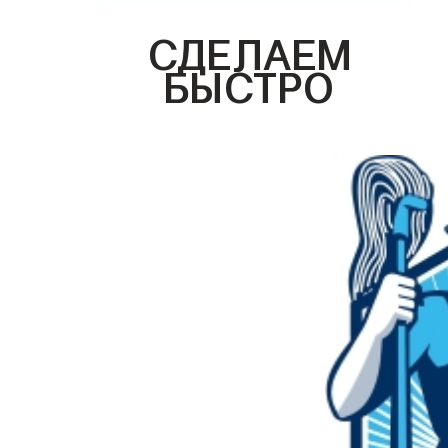
СДЕЛАЕМ
БЫСТРО