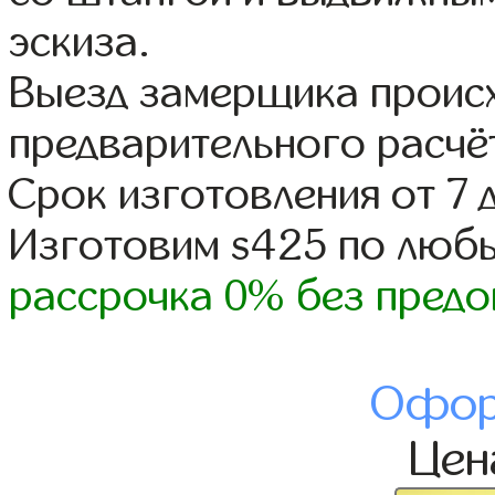
эскиза.
Выезд замерщика происх
предварительного расчё
Срок изготовления от 7 
Изготовим s425 по люб
рассрочка 0% без предо
Офор
Це