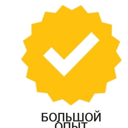
БОЛЬШОЙ
ОПЫТ