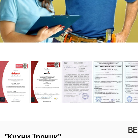
ВЕ
"Кухни Троицк"