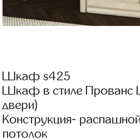
Шкаф s425
Шкаф в стиле Прованс 
двери)
Конструкция- распашной
потолок