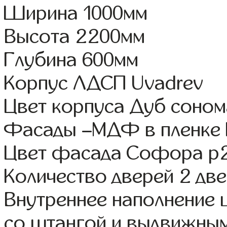
Ширина 1000мм
Высота 2200мм
Глубина 600мм
Корпус ЛДСП Uvadrev
Цвет корпуса Дуб соном
Фасады –МДФ в пленке
Цвет фасада Софора р
Количество дверей 2 дв
Внутреннее наполнение 
со штангой и выдвижны