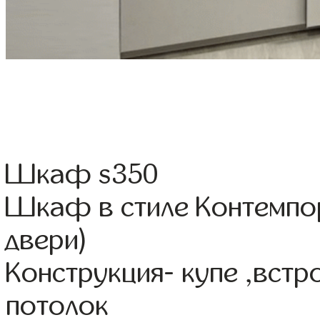
Шкаф s350
Шкаф в стиле Контемпо
двери)
Конструкция- купе ,вст
потолок