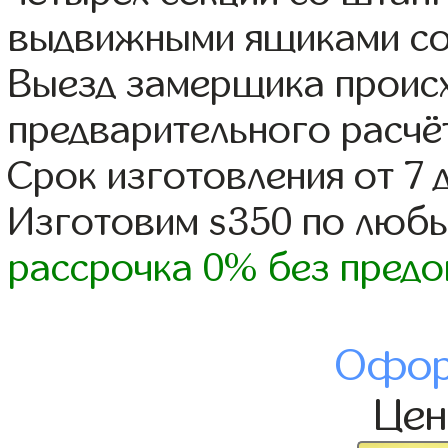
выдвижными ящиками со
Выезд замерщика происх
предварительного расчё
Срок изготовления от 7 
Изготовим s350 по люб
рассрочка 0% без предо
Офор
Це