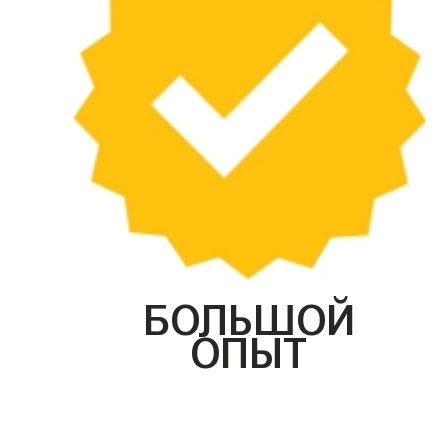
БОЛЬШОЙ
ОПЫТ