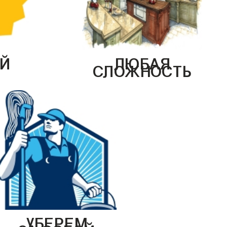
Й
ЛЮБАЯ
СЛОЖНОСТЬ
УБЕРЕМ