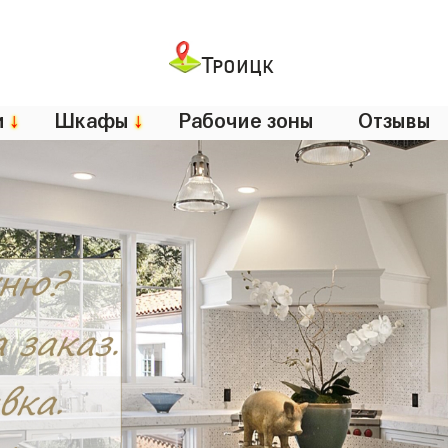
Троицк
и
↓
Шкафы
↓
Рабочие зоны
Отзывы