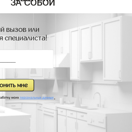
ЗА СОБОЙ
й вызов или
я специалиста!
.