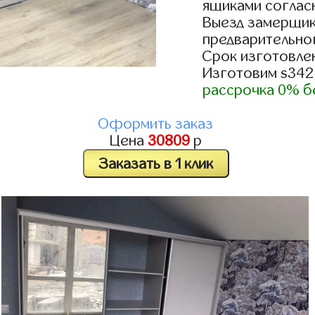
ящиками согласн
Выезд замерщик
предварительно
Срок изготовлен
Изготовим s342
рассрочка 0% б
Оформить заказ
Цена
30809
р
Заказать в 1 клик