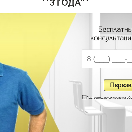
3 ГОДА
Бесплатны
консультаци