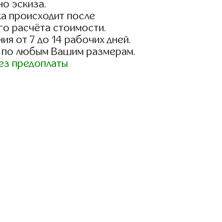
о эскиза.
а происходит после
го расчёта стоимости.
ия от 7 до 14 рабочих дней.
 по любым Вашим размерам.
ез предоплаты