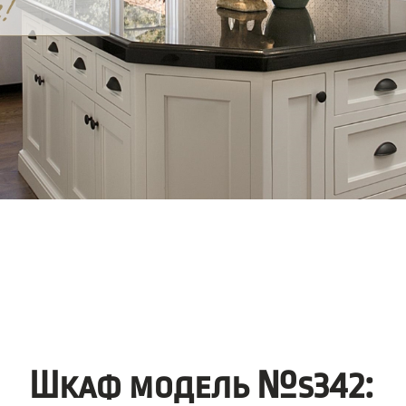
Шкаф модель №s342: