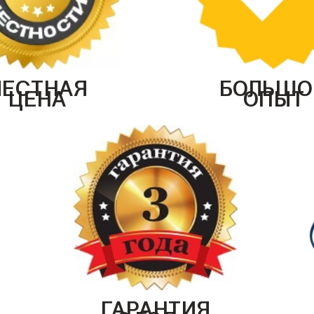
ЧЕСТНАЯ
БОЛЬШО
ЦЕНА
ОПЫТ
ГАРАНТИЯ