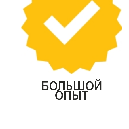
БОЛЬШОЙ
ОПЫТ