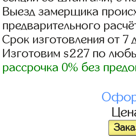
Выезд замерщика происх
предварительного расчё
Срок изготовления от 7 
Изготовим s227 по люб
рассрочка 0% без предо
Офор
Це
Зака