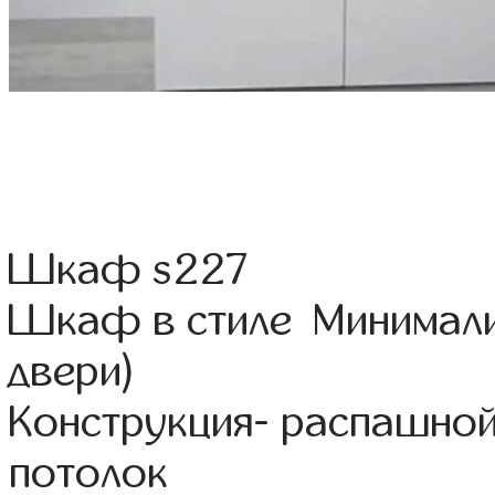
Шкаф s227
Шкаф в стиле Минимали
двери)
Конструкция- распашной
потолок