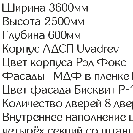
Ширина 3600мм
Высота 2500мм
Глубина 600мм
Корпус ЛДСП Uvadrev
Цвет корпуса Рэд Фокс
Фасады –МДФ в пленке
Цвет фасада Бисквит Р-
Количество дверей 8 дв
Внутреннее наполнение 
четырёх секций со штанг