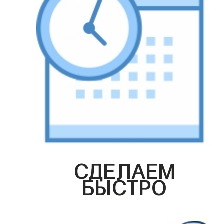
СДЕЛАЕМ
БЫСТРО