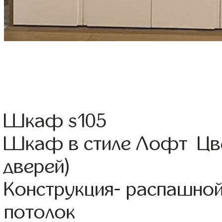
Шкаф s105
Шкаф в стиле Лофт Цвет
дверей)
Конструкция- распашной
потолок