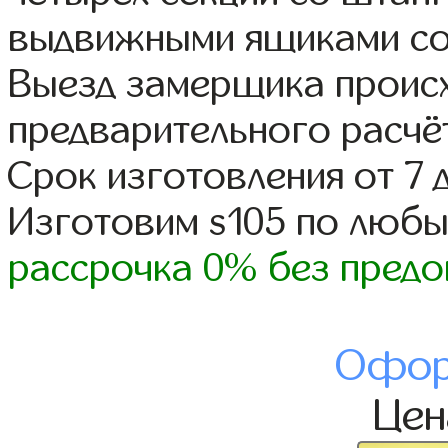
выдвижными ящиками со
Выезд замерщика происх
предварительного расчё
Срок изготовления от 7 
Изготовим s105 по люб
рассрочка 0% без предо
Офор
Це