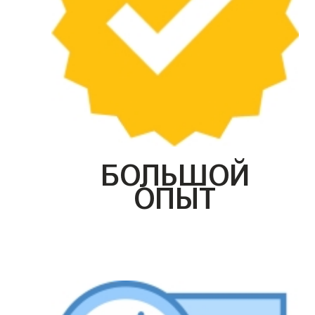
БОЛЬШОЙ
ОПЫТ