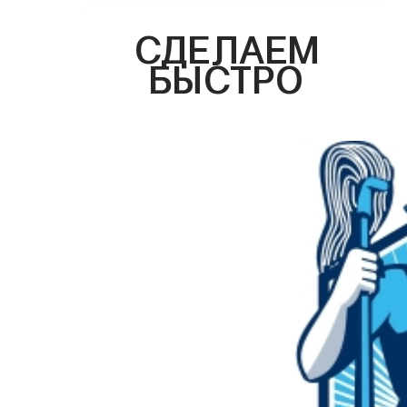
СДЕЛАЕМ
БЫСТРО