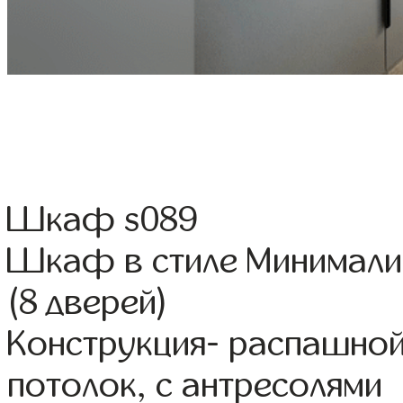
Шкаф s089
Шкаф в стиле Минимали
(8 дверей)
Конструкция- распашной
потолок, с антресолями