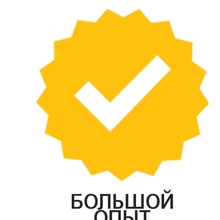
БОЛЬШОЙ
ОПЫТ