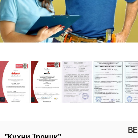
ВЕ
"Кухни Троицк"