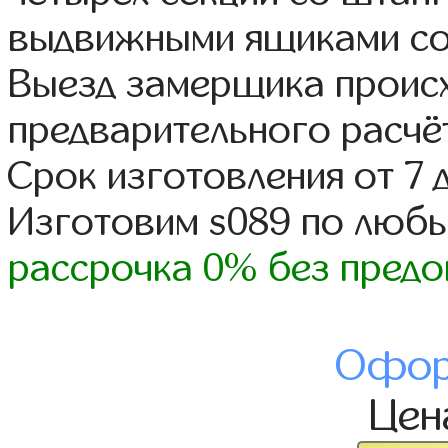
выдвижными ящиками со
Выезд замерщика происх
предварительного расчё
Срок изготовления от 7 
Изготовим s089 по люб
рассрочка 0% без предо
Офор
Це