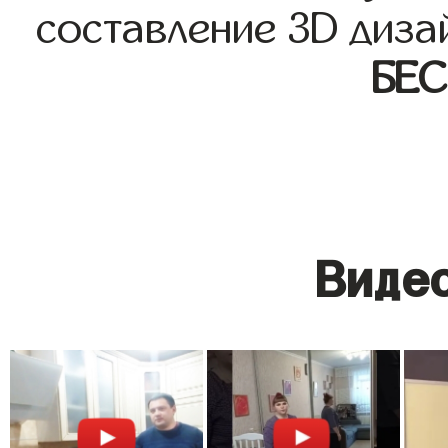
составление 3D диза
БЕ
Видео