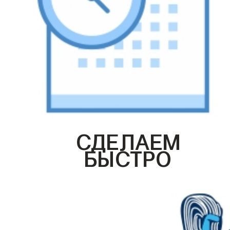
СДЕЛАЕМ
БЫСТРО