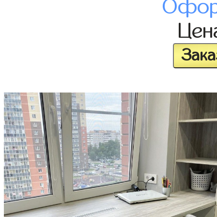
Офор
Цен
Зака