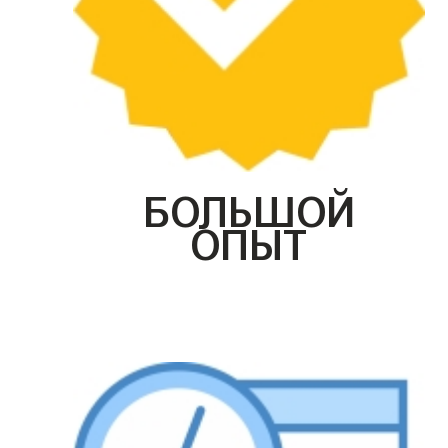
БОЛЬШОЙ
ОПЫТ