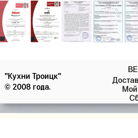
ВЕ
"Кухни Троицк"
Достав
© 2008 года.
Мой
Сб