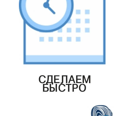
СДЕЛАЕМ
БЫСТРО