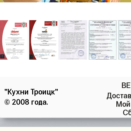
ВЕ
"Кухни Троицк"
Достав
© 2008 года.
Мой
Сб