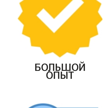
БОЛЬШОЙ
ОПЫТ