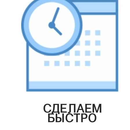
СДЕЛАЕМ
БЫСТРО