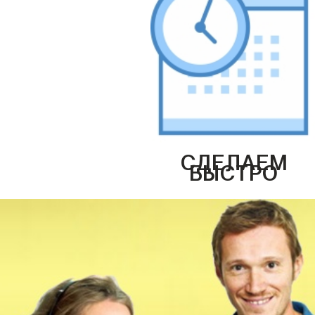
СДЕЛАЕМ
БЫСТРО