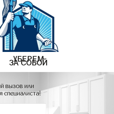
УБЕРЕМ
ЗА СОБОЙ
й вызов или
я специалиста!