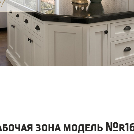
абочая зона модель №r16