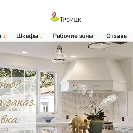
Троицк
и
↓
Шкафы
↓
Рабочие зоны
Отзывы