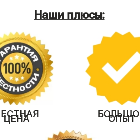
Наши плюсы:
ЧЕСТНАЯ
БОЛЬШО
ЦЕНА
ОПЫТ