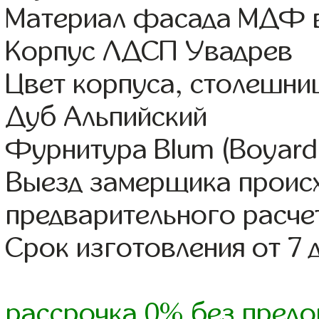
Материал фасада МДФ в
Корпус ЛДСП Увадрев
Цвет корпуса, столешниц
Дуб Альпийский
Фурнитура Blum (Boyard,
Выезд замерщика происх
предварительного расче
Срок изготовления от 7 
рассрочка 0% без предо