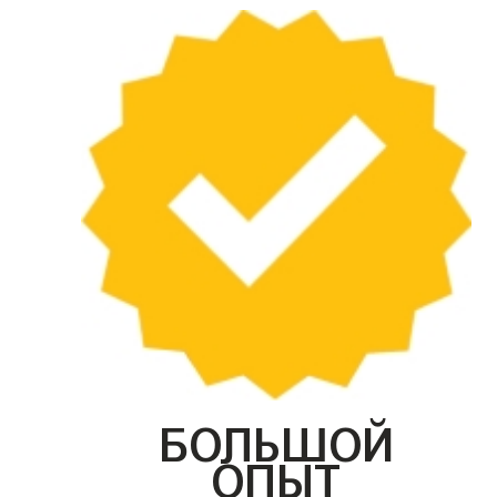
БОЛЬШОЙ
ОПЫТ