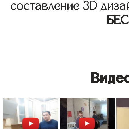
составление 3D диза
БЕ
Видео