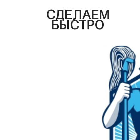
СДЕЛАЕМ
БЫСТРО