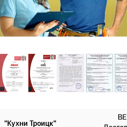
ВЕ
"Кухни Троицк"
Достав