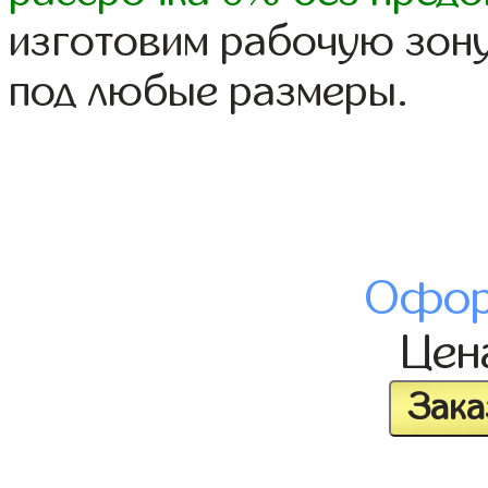
изготовим рабочую зону
под любые размеры.
Офор
Це
Зака