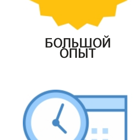
БОЛЬШОЙ
ОПЫТ