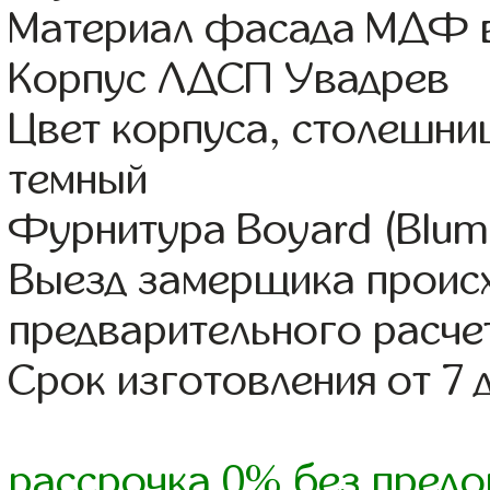
Материал фасада МДФ в
Корпус ЛДСП Увадрев
Цвет корпуса, столешни
темный
Фурнитура Boyard (Blum,
Выезд замерщика происх
предварительного расче
Срок изготовления от 7 
рассрочка 0% без предо