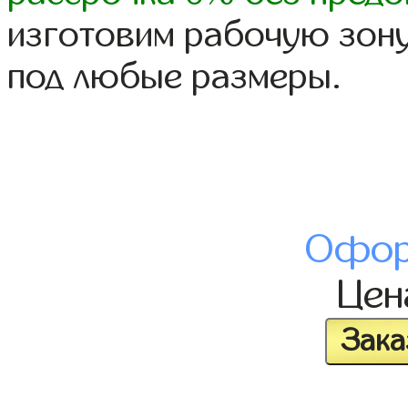
изготовим рабочую зону
под любые размеры.
Офор
Це
Зака