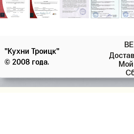
ВЕ
"Кухни Троицк"
Достав
© 2008 года.
Мой
Сб