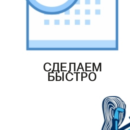
СДЕЛАЕМ
БЫСТРО