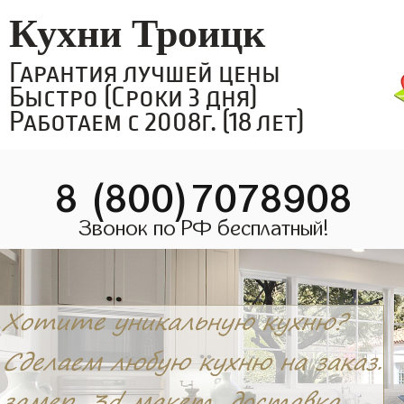
Кухни Троицк
Гарантия лучшей цены
Быстро (Сроки 3 дня)
Работаем с 2008г. (18 лет)
8 (800)7078908
Звонок по РФ бесплатный!