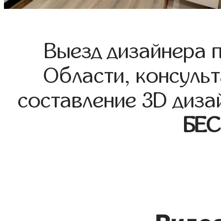
Выезд дизайнера 
Области, консульт
составление 3D диза
БЕ
Видео