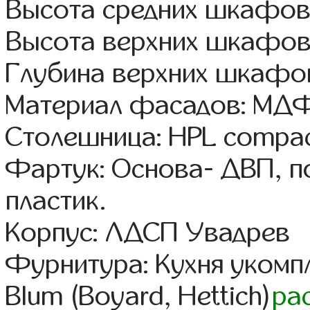
Высота средних шкафов:
Высота верхних шкафов
Глубина верхних шкафов
Материал фасадов: МДФ
Столешница: HPL compac
Фартук: Основа- ДВП, п
пластик.
Корпус: ЛДСП Увадрев
Фурнитура: Кухня уком
Blum (Boyard, Hettich)
ра