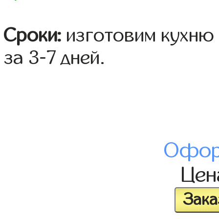
Сроки:
изготовим кухню 
за 3-7 дней.
Офор
Це
Зака