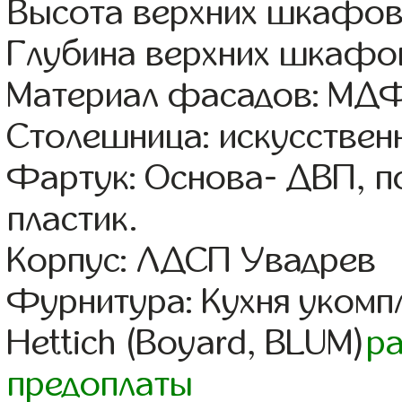
Высота верхних шкафов
Глубина верхних шкафов
Материал фасадов: МДФ
Столешница: искусствен
Фартук: Основа- ДВП, п
пластик.
Корпус: ЛДСП Увадрев
Фурнитура: Кухня уком
Hettich (Boyard, BLUM)
р
предоплаты