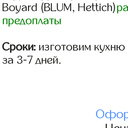
Boyard (BLUM, Hettich)
р
предоплаты
Сроки:
изготовим кухню 
за 3-7 дней.
Офор