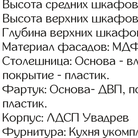
Высота средних шкафов:
Высота верхних шкафов
Глубина верхних шкафов
Материал фасадов: МДФ
Столешница: Основа - в
покрытие - пластик.
Фартук: Основа- ДВП, п
пластик.
Корпус: ЛДСП Увадрев
Фурнитура: Кухня уком