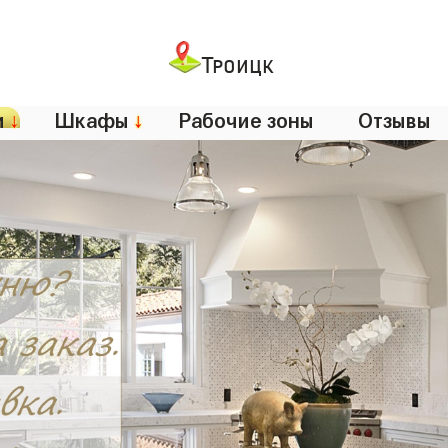
Троицк
и
↓
Шкафы
↓
Рабочие зоны
Отзывы