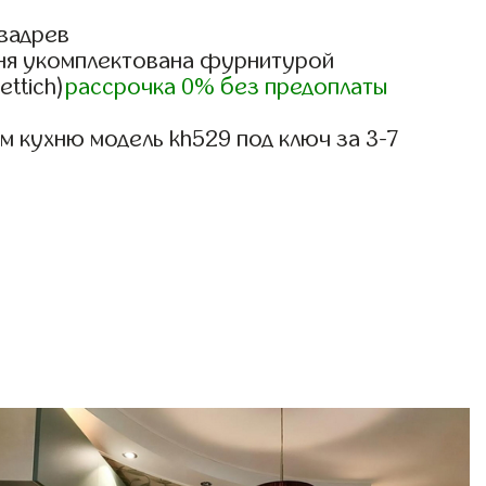
вадрев
ня укомплектована фурнитурой
ettich)
рассрочка 0% без предоплаты
 кухню модель kh529 под ключ за 3-7