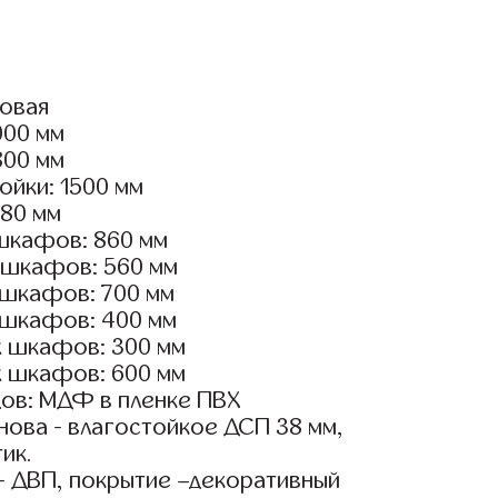
ловая
000 мм
800 мм
ойки: 1500 мм
180 мм
шкафов: 860 мм
 шкафов: 560 мм
 шкафов: 700 мм
 шкафов: 400 мм
х шкафов: 300 мм
х шкафов: 600 мм
ов: МДФ в пленке ПВХ
ова - влагостойкое ДСП 38 мм,
ик.
- ДВП, покрытие –декоративный