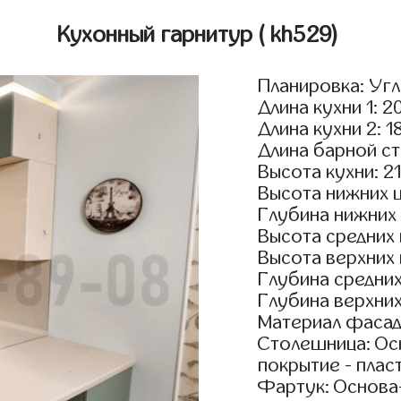
Кухонный гарнитур
( kh529)
Планировка: Уг
Длина кухни 1: 2
Длина кухни 2: 1
Длина барной ст
Высота кухни: 2
Высота нижних 
Глубина нижних
Высота средних
Высота верхних
Глубина средни
Глубина верхни
Материал фасад
Столешница: Осн
покрытие - пласт
Фартук: Основа