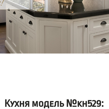
Кухня модель №kh529: