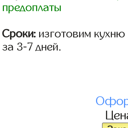
предоплаты
Сроки:
изготовим кухню 
за 3-7 дней.
Офор
Це