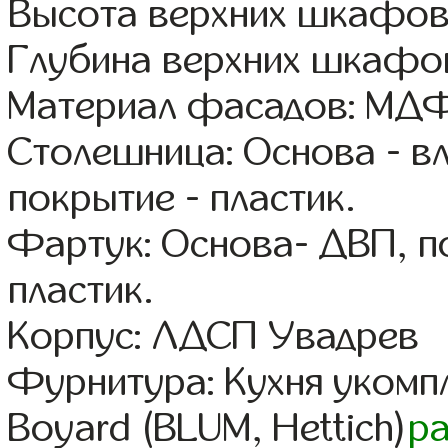
Высота верхних шкафов
Глубина верхних шкафов
Материал фасадов: МДФ
Столешница: Основа - в
покрытие - пластик.
Фартук: Основа- ДВП, п
пластик.
Корпус: ЛДСП Увадрев
Фурнитура: Кухня уком
Boyard (BLUM, Hettich)
р