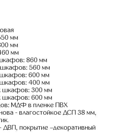
ловая
550 мм
800 мм
460 мм
шкафов: 860 мм
 шкафов: 560 мм
 шкафов: 600 мм
 шкафов: 400 мм
х шкафов: 300 мм
х шкафов: 600 мм
ов: МДФ в пленке ПВХ
ова - влагостойкое ДСП 38 мм,
ик.
- ДВП, покрытие –декоративный