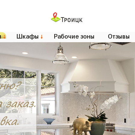
Троицк
и
↓
Шкафы
↓
Рабочие зоны
Отзывы