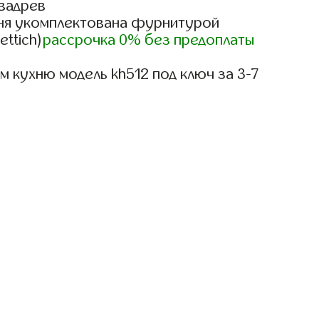
вадрев
ня укомплектована фурнитурой
ettich)
рассрочка 0% без предоплаты
 кухню модель kh512 под ключ за 3-7