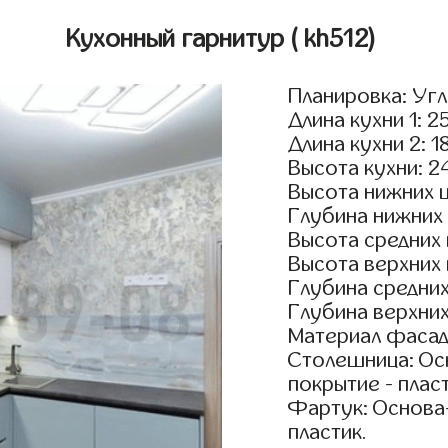
Кухонный гарнитур
( kh512)
Планировка: Уг
Длина кухни 1: 2
Длина кухни 2: 1
Высота кухни: 2
Высота нижних 
Глубина нижних
Высота средних
Высота верхних
Глубина средни
Глубина верхни
Материал фасад
Столешница: Осн
покрытие - пласт
Фартук: Основа
пластик.