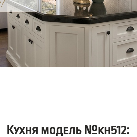
Кухня модель №kh512: